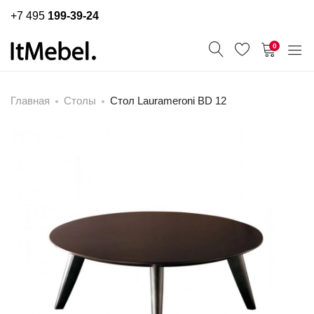
+7 495
199-39-24
0
Главная
Столы
Стол Laurameroni BD 12