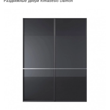
Раздвижные двери Rimadesio Daimon