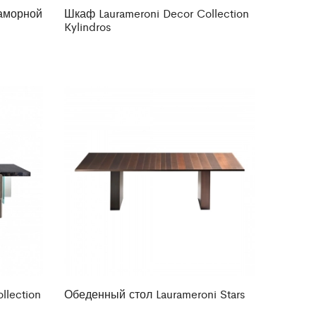
раморной
Шкаф Laurameroni Decor Collection
Kylindros
llection
Обеденный стол Laurameroni Stars