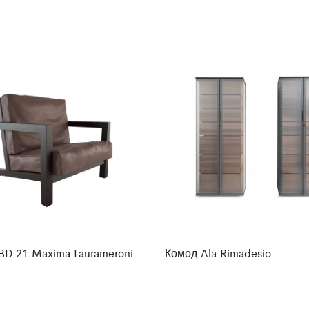
BD 21 Maxima Laurameroni
Комод Ala Rimadesio