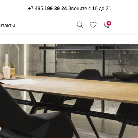
+7 495
199-39-24
Звоните с 10 до 21
0
нтакты