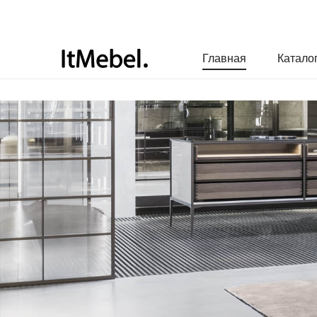
Главная
Катало