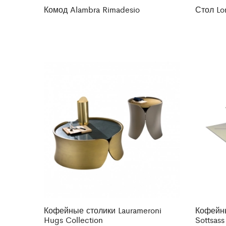
Комод Alambra Rimadesio
Стол Lo
Кофейные столики Laurameroni
Кофейны
Hugs Collection
Sottsass