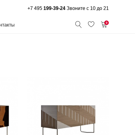
+7 495
199-39-24
Звоните с 10 до 21
0
нтакты