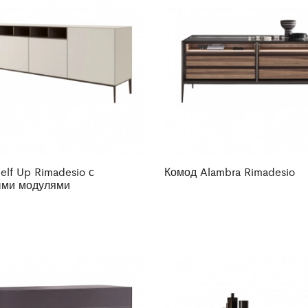
elf Up Rimadesio с
Комод Alambra Rimadesio
ыми модулями