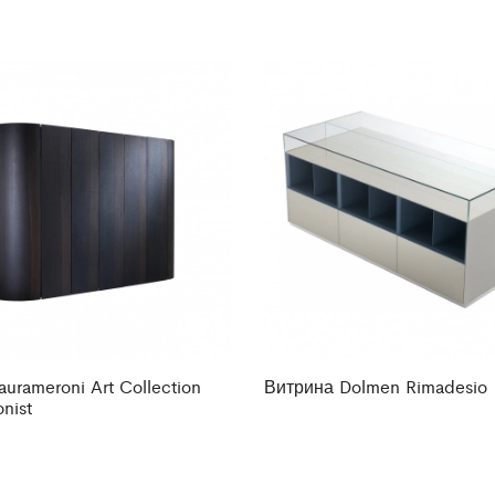
urameroni Art Collection
Витрина Dolmen Rimadesio
onist