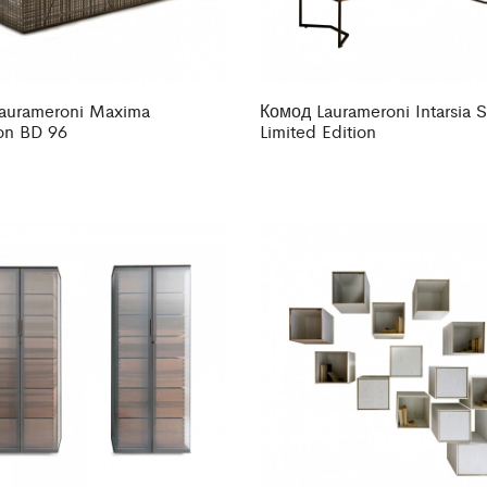
aurameroni Maxima
Комод Laurameroni Intarsia S
ion BD 96
Limited Edition