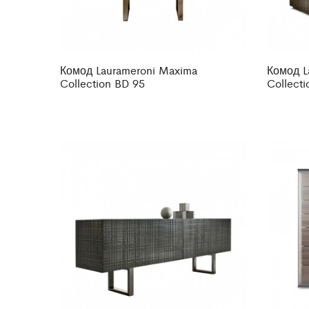
Комод Laurameroni Maxima
Комод L
Collection BD 95
Collect