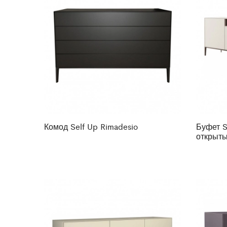
Комод Self Up Rimadesio
Буфет S
открыт