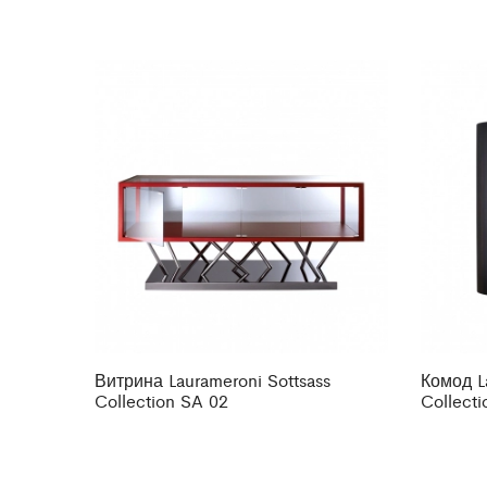
Витрина Laurameroni Sottsass
Комод La
Collection SA 02
Collecti