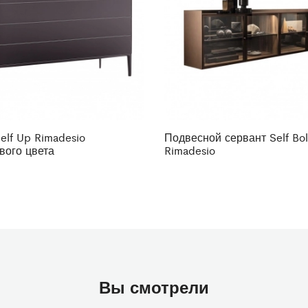
elf Up Rimadesio
Подвесной сервант Self Bo
вого цвета
Rimadesio
Вы смотрели