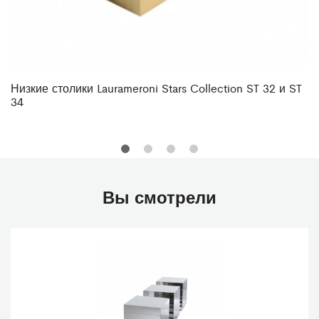
Низкие столики Laurameroni Stars Collection ST 32 и ST
34
Вы смотрели