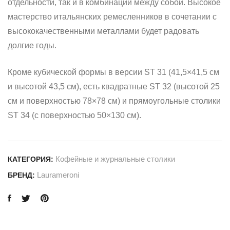
отдельности, так и в комбинации между собой. Высокое
мастерство итальянских ремесленников в сочетании с
высококачественными металлами будет радовать
долгие годы.
Кроме кубической формы в версии ST 31 (41,5×41,5 см
и высотой 43,5 см), есть квадратные ST 32 (высотой 25
см и поверхностью 78×78 см) и прямоугольные столики
ST 34 (с поверхностью 50×130 см).
Кофейные и журнальные столики
КАТЕГОРИЯ:
Laurameroni
БРЕНД: